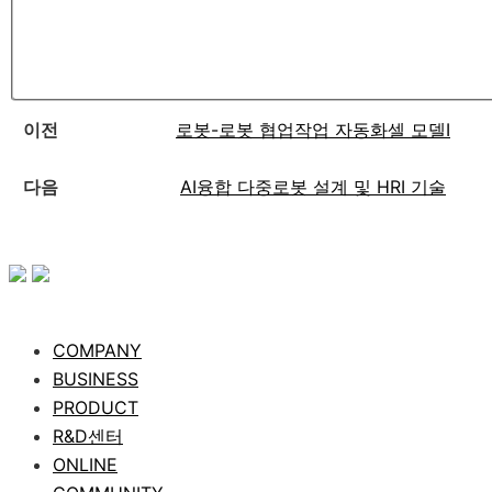
이전
로봇-로봇 협업작업 자동화셀 모델I
다음
AI융합 다중로봇 설계 및 HRI 기술
COMPANY
BUSINESS
PRODUCT
R&D센터
ONLINE