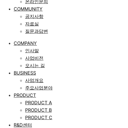
온라인문의
COMMUNITY
공지사항
자료실
질문과답변
COMPANY
인사말
사업비전
오시는 길
BUSINESS
사업개요
주요사업분야
PRODUCT
PRODUCT A
PRODUCT B
PRODUCT C
R&D센터